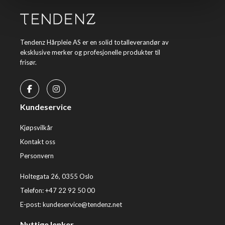
Tendenz Hårpleie AS er en solid totalleverandør av
eksklusive merker og profesjonelle produkter til
frisør.
Kundeservice
Kjøpsvilkår
Kontakt oss
Personvern
Holtegata 26, 0355 Oslo
Telefon: +47 22 92 50 00
E-post:
kundeservice@tendenz.net
Nyttige lenker