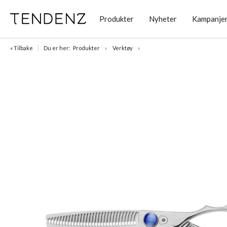
Produkter
Nyheter
Kampanje
« Tilbake
Du er her:
Produkter
Verktøy