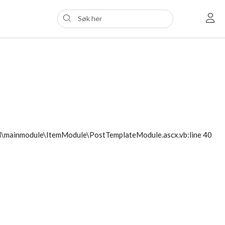
ol\mainmodule\ItemModule\PostTemplateModule.ascx.vb:line 40