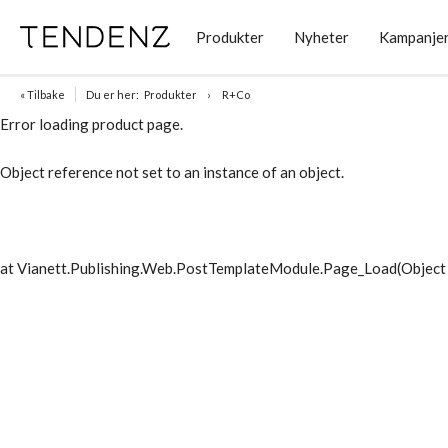
Produkter
Nyheter
Kampanje
« Tilbake
Du er her:
Produkter
R+Co
Error loading product page.
Object reference not set to an instance of an object.
at Vianett.Publishing.Web.PostTemplateModule.Page_Load(Object 