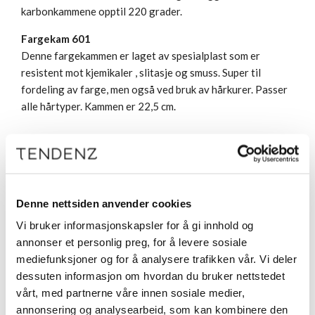
karbonkammene opptil 220 grader.
Fargekam 601
Denne fargekammen er laget av spesialplast som er
resistent mot kjemikaler , slitasje og smuss. Super til
fordeling av farge, men også ved bruk av hårkurer. Passer
alle hårtyper. Kammen er 22,5 cm.
Denne nettsiden anvender cookies
Relaterte produkter
Vi bruker informasjonskapsler for å gi innhold og
annonser et personlig preg, for å levere sosiale
mediefunksjoner og for å analysere trafikken vår. Vi deler
dessuten informasjon om hvordan du bruker nettstedet
vårt, med partnerne våre innen sosiale medier,
annonsering og analysearbeid, som kan kombinere den