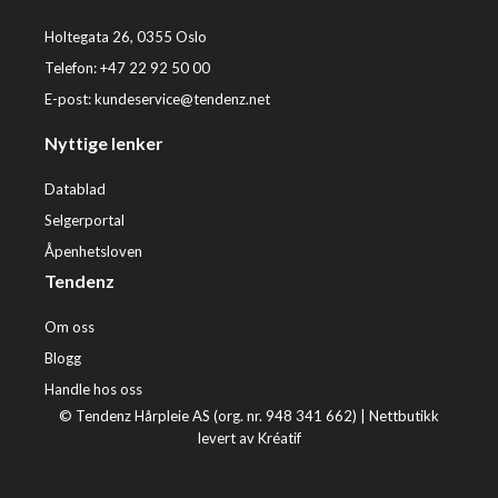
Holtegata 26, 0355 Oslo
Telefon: +47 22 92 50 00
E-post:
kundeservice@tendenz.net
Nyttige lenker
Datablad
Selgerportal
Åpenhetsloven
Tendenz
Om oss
Blogg
Handle hos oss
© Tendenz Hårpleie AS (org. nr. 948 341 662) |
Nettbutikk
levert av Kréatif