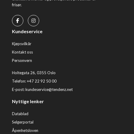
frisør.
Kundeservice
Kjøpsvilkår
Kontakt oss
Personvern
Holtegata 26, 0355 Oslo
Telefon: +47 22 92 50 00
E-post:
kundeservice@tendenz.net
Nyttige lenker
Datablad
Selgerportal
Åpenhetsloven