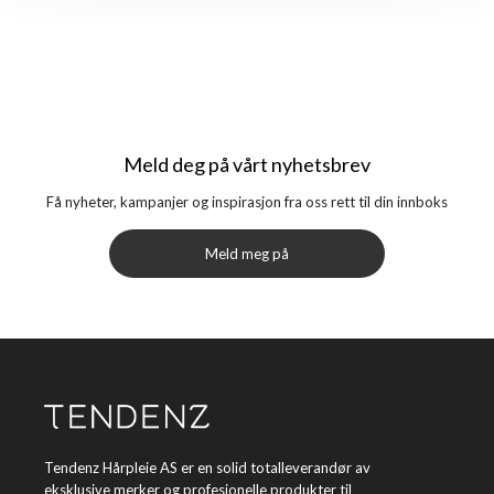
Meld deg på vårt nyhetsbrev
Få nyheter, kampanjer og inspirasjon fra oss rett til din innboks
Meld meg på
Tendenz Hårpleie AS er en solid totalleverandør av
eksklusive merker og profesjonelle produkter til