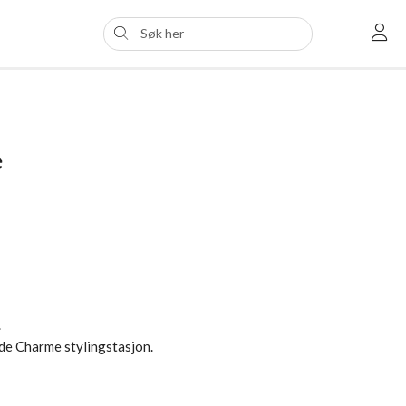
e
.
de Charme stylingstasjon.