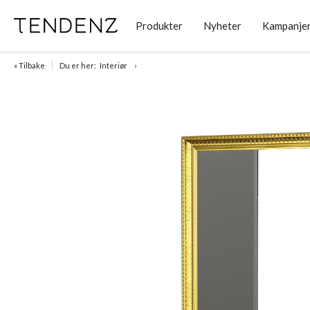
Produkter
Nyheter
Kampanje
« Tilbake
Du er her:
Interiør