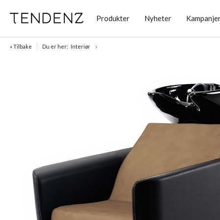
Produkter
Nyheter
Kampanje
« Tilbake
Du er her:
Interiør