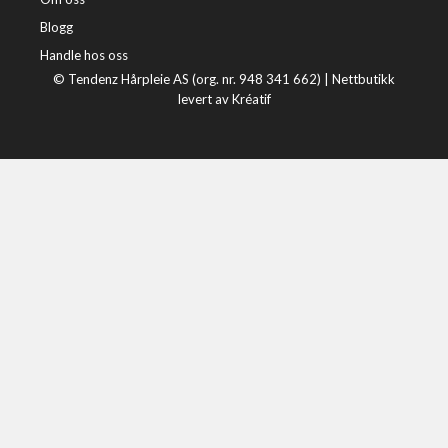
Blogg
Handle hos oss
© Tendenz Hårpleie AS (org. nr. 948 341 662) |
Nettbutikk
levert av Kréatif