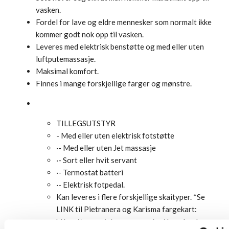
vasken.
Fordel for lave og eldre mennesker som normalt ikke
kommer godt nok opp til vasken.
Leveres med elektrisk benstøtte og med eller uten
luftputemassasje.
Maksimal komfort.
Finnes i mange forskjellige farger og mønstre.
TILLEGSUTSTYR
- Med eller uten elektrisk fotstøtte
·- Med eller uten Jet massasje
·- Sort eller hvit servant
·- Termostat batteri
·- Elektrisk fotpedal.
Kan leveres i flere forskjellige skaityper. *Se
LINK til Pietranera og Karisma fargekart:
https://www.pietranera.com/en/download