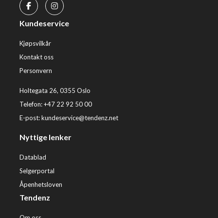
Kundeservice
Kjøpsvilkår
Kontakt oss
Personvern
Holtegata 26, 0355 Oslo
Telefon: +47 22 92 50 00
E-post:
kundeservice@tendenz.net
Nyttige lenker
Datablad
Selgerportal
Åpenhetsloven
Tendenz
Om oss