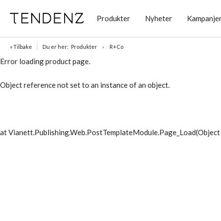
Produkter
Nyheter
Kampanje
« Tilbake
Du er her:
Produkter
R+Co
Error loading product page.
Object reference not set to an instance of an object.
at Vianett.Publishing.Web.PostTemplateModule.Page_Load(Object 