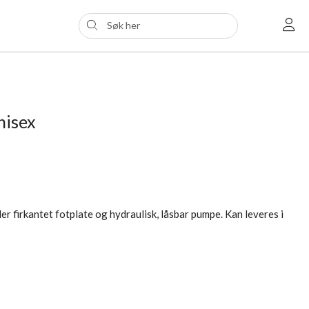
nisex
er firkantet fotplate og hydraulisk, låsbar pumpe. Kan leveres i