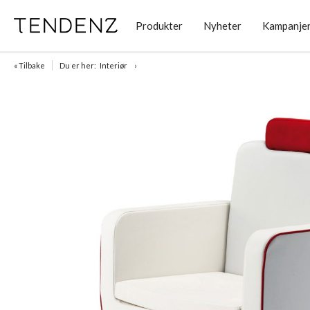
Produkter
Nyheter
Kampanje
« Tilbake
Du er her:
Interiør