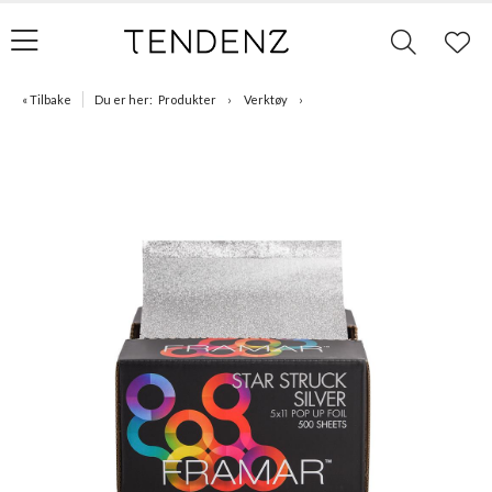
« Tilbake
Du er her:
Produkter
Verktøy