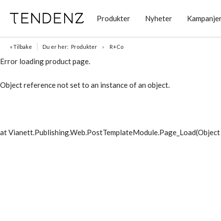
Produkter
Nyheter
Kampanje
« Tilbake
Du er her:
Produkter
R+Co
Error loading product page.
Object reference not set to an instance of an object.
at Vianett.Publishing.Web.PostTemplateModule.Page_Load(Object 