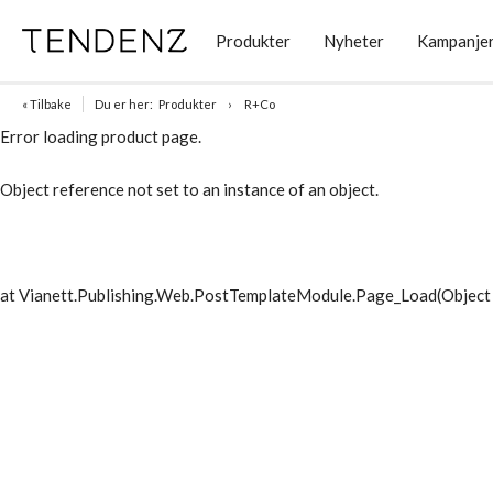
Produkter
Nyheter
Kampanje
« Tilbake
Du er her:
Produkter
R+Co
Error loading product page.
Object reference not set to an instance of an object.
at Vianett.Publishing.Web.PostTemplateModule.Page_Load(Object 