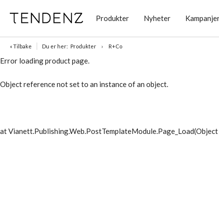
Produkter
Nyheter
Kampanje
« Tilbake
Du er her:
Produkter
R+Co
Error loading product page.
Object reference not set to an instance of an object.
at Vianett.Publishing.Web.PostTemplateModule.Page_Load(Object 