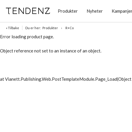
Produkter
Nyheter
Kampanje
« Tilbake
Du er her:
Produkter
R+Co
Error loading product page.
Object reference not set to an instance of an object.
at Vianett.Publishing.Web.PostTemplateModule.Page_Load(Object 