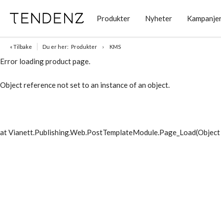
Produkter
Nyheter
Kampanje
« Tilbake
Du er her:
Produkter
KMS
Error loading product page.
Object reference not set to an instance of an object.
at Vianett.Publishing.Web.PostTemplateModule.Page_Load(Object 