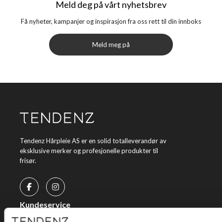
Meld deg på vårt nyhetsbrev
Få nyheter, kampanjer og inspirasjon fra oss rett til din innboks
Meld meg på
Tendenz Hårpleie AS er en solid totalleverandør av
eksklusive merker og profesjonelle produkter til
frisør.
Kundeservice