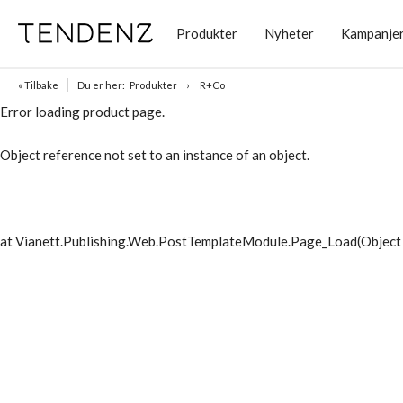
Produkter
Nyheter
Kampanje
« Tilbake
Du er her:
Produkter
R+Co
Error loading product page.
Object reference not set to an instance of an object.
at Vianett.Publishing.Web.PostTemplateModule.Page_Load(Object 