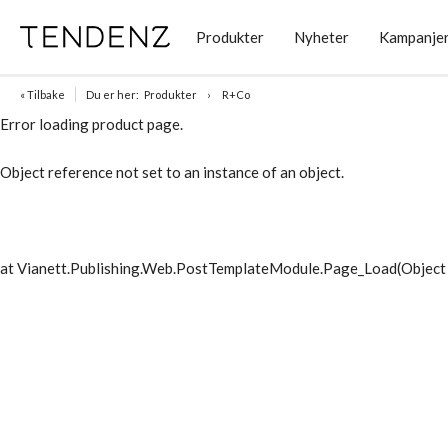
Produkter
Nyheter
Kampanje
« Tilbake
Du er her:
Produkter
R+Co
Error loading product page.
Object reference not set to an instance of an object.
at Vianett.Publishing.Web.PostTemplateModule.Page_Load(Object 