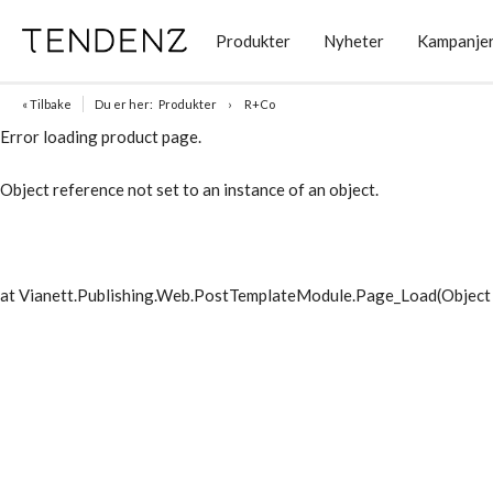
Produkter
Nyheter
Kampanje
« Tilbake
Du er her:
Produkter
R+Co
Error loading product page.
Object reference not set to an instance of an object.
at Vianett.Publishing.Web.PostTemplateModule.Page_Load(Object 