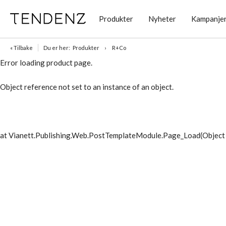
Produkter
Nyheter
Kampanje
« Tilbake
Du er her:
Produkter
R+Co
Error loading product page.
Object reference not set to an instance of an object.
at Vianett.Publishing.Web.PostTemplateModule.Page_Load(Object 