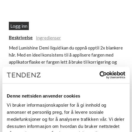
Logg inn
Beskrivelse
Ingredienser
Med Lumishine Demi liquid kan du oppnå opptil 2x blankere
hår. Med en ideel konsistens til å applisere fargen med
applikatorflaske er fargen lett å bruke til korrigering og
blending av grått hår. Fargen er ammoniakk- fri, pH
balansert formulert med argipl
Denne nettsiden anvender cookies
Vi bruker informasjonskapsler for å gi innhold og
annonser et personlig preg, for å levere sosiale
mediefunksjoner og for å analysere trafikken vår. Vi deler
dessuten informasjon om hvordan du bruker nettstedet