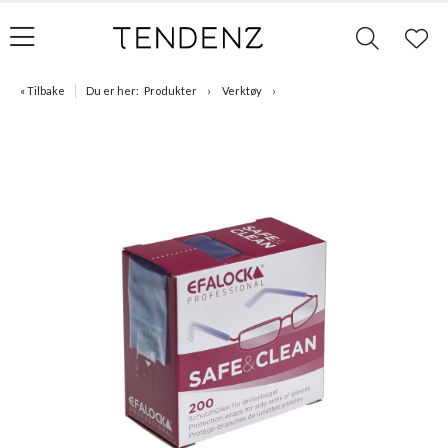
« Tilbake
Du er her:
Produkter
Verktøy