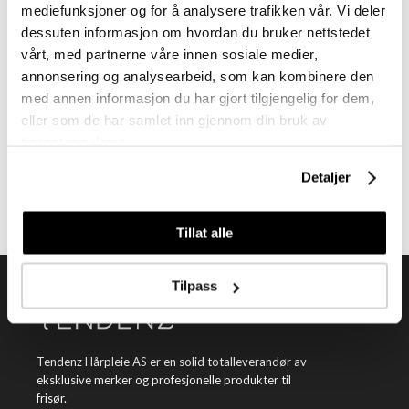
mediefunksjoner og for å analysere trafikken vår. Vi deler
dessuten informasjon om hvordan du bruker nettstedet
vårt, med partnerne våre innen sosiale medier,
annonsering og analysearbeid, som kan kombinere den
med annen informasjon du har gjort tilgjengelig for dem,
Meld deg på vårt nyhetsbrev
eller som de har samlet inn gjennom din bruk av
tjenestene deres.
Få nyheter, kampanjer og inspirasjon fra oss rett til din innboks
Detaljer
Meld meg på
Tillat alle
Tilpass
Tendenz Hårpleie AS er en solid totalleverandør av
eksklusive merker og profesjonelle produkter til
frisør.