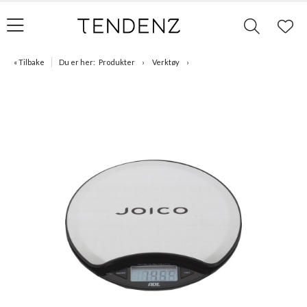
« Tilbake
Du er her:
Produkter
Verktøy