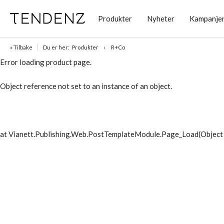
Produkter
Nyheter
Kampanje
« Tilbake
Du er her:
Produkter
R+Co
Error loading product page.
Object reference not set to an instance of an object.
at Vianett.Publishing.Web.PostTemplateModule.Page_Load(Object 