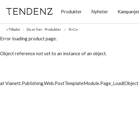
Produkter
Nyheter
Kampanje
« Tilbake
Du er her:
Produkter
R+Co
Error loading product page.
Object reference not set to an instance of an object.
at Vianett.Publishing.Web.PostTemplateModule.Page_Load(Object 