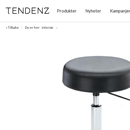
Produkter
Nyheter
Kampanje
« Tilbake
Du er her:
Interiør