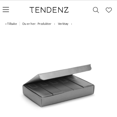
« Tilbake
Du er her:
Produkter
Verktøy