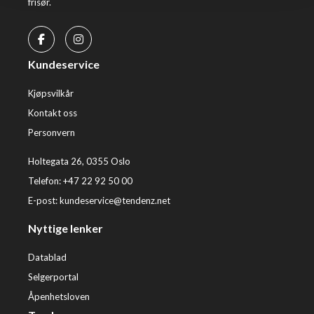
frisør.
Kundeservice
Kjøpsvilkår
Kontakt oss
Personvern
Holtegata 26, 0355 Oslo
Telefon: +47 22 92 50 00
E-post:
kundeservice@tendenz.net
Nyttige lenker
Datablad
Selgerportal
Åpenhetsloven