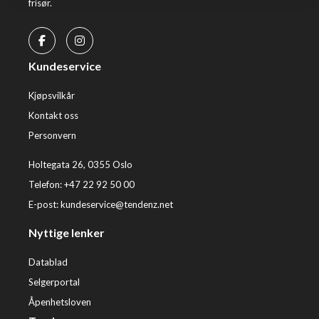
frisør.
Kundeservice
Kjøpsvilkår
Kontakt oss
Personvern
Holtegata 26, 0355 Oslo
Telefon: +47 22 92 50 00
E-post:
kundeservice@tendenz.net
Nyttige lenker
Datablad
Selgerportal
Åpenhetsloven