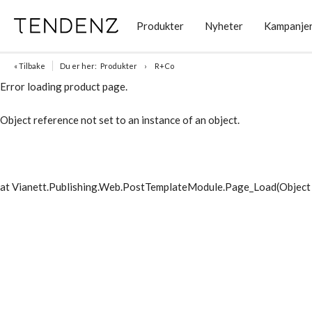
Produkter
Nyheter
Kampanje
« Tilbake
Du er her:
Produkter
R+Co
Error loading product page.
Object reference not set to an instance of an object.
at Vianett.Publishing.Web.PostTemplateModule.Page_Load(Object 