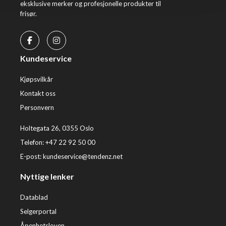
eksklusive merker og profesjonelle produkter til
frisør.
Kundeservice
Kjøpsvilkår
Kontakt oss
Personvern
Holtegata 26, 0355 Oslo
Telefon: +47 22 92 50 00
E-post:
kundeservice@tendenz.net
Nyttige lenker
Datablad
Selgerportal
Åpenhetsloven