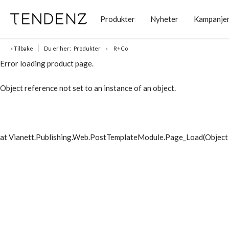
Produkter
Nyheter
Kampanje
« Tilbake
Du er her:
Produkter
R+Co
Error loading product page.
Object reference not set to an instance of an object.
at Vianett.Publishing.Web.PostTemplateModule.Page_Load(Object 