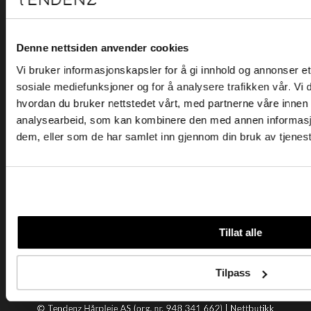
Kjøpsvilkår
Kontakt oss
Personvern
Denne nettsiden anvender cookies
Vi bruker informasjonskapsler for å gi innhold og annonser et 
Holtegata 26, 0355 Oslo
sosiale mediefunksjoner og for å analysere trafikken vår. Vi
Telefon: +47 22 92 50 00
hvordan du bruker nettstedet vårt, med partnerne våre innen
E-post:
kundeservice@tendenz.net
analysearbeid, som kan kombinere den med annen informasjon 
dem, eller som de har samlet inn gjennom din bruk av tjenes
Nyttige lenker
Datablad
Selgerportal
Åpenhetsloven
Tendenz
Tillat alle
Om oss
Blogg
Tilpass
Handle hos oss
© Tendenz Hårpleie AS (org. nr. 948 341 662) |
Nettbutikk