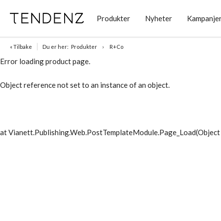
Produkter
Nyheter
Kampanje
« Tilbake
Du er her:
Produkter
R+Co
Error loading product page.
Object reference not set to an instance of an object.
at Vianett.Publishing.Web.PostTemplateModule.Page_Load(Object 