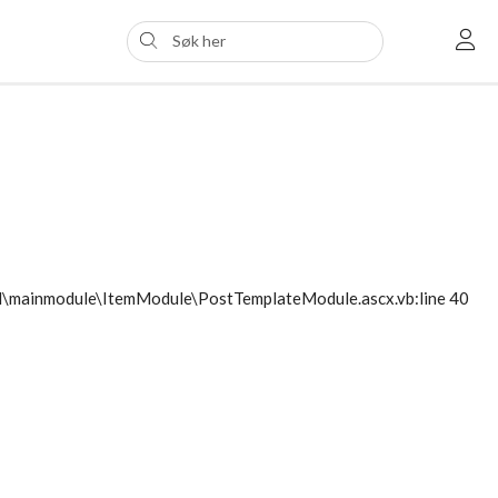
ol\mainmodule\ItemModule\PostTemplateModule.ascx.vb:line 40