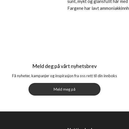
sunt, mykt og glansfullt hår me
Fargene har lavt ammoniakkinnho
Meld deg på vårt nyhetsbrev
Få nyheter, kampanjer og inspirasjon fra oss rett til din innboks
Meld meg på