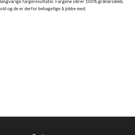
d langvarige fargeresultater. Fargene sikrer 100% gråhårsdekk.
ld og de er derfor behagelige å jobbe med.