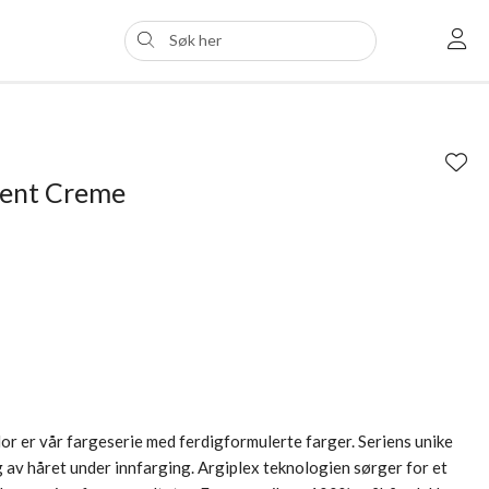
nent Creme
 er vår fargeserie med ferdigformulerte farger. Seriens unike
 av håret under innfarging. Argiplex teknologien sørger for et