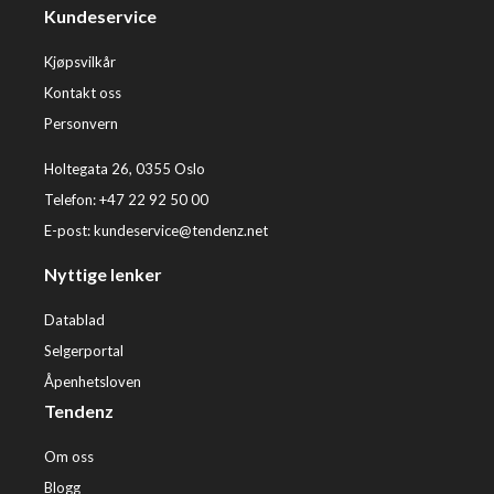
Kundeservice
Kjøpsvilkår
Kontakt oss
Personvern
Holtegata 26, 0355 Oslo
Telefon: +47 22 92 50 00
E-post:
kundeservice@tendenz.net
Nyttige lenker
Datablad
Selgerportal
Åpenhetsloven
Tendenz
Om oss
Blogg