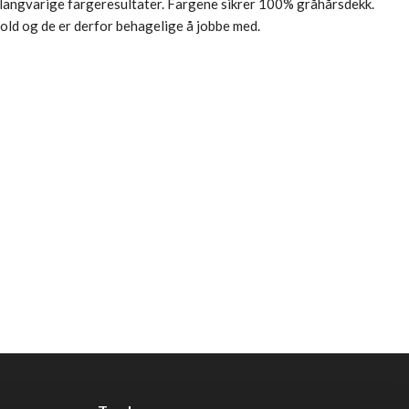
d langvarige fargeresultater. Fargene sikrer 100% gråhårsdekk.
ld og de er derfor behagelige å jobbe med.