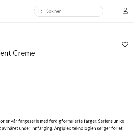
nent Creme
 er vår fargeserie med ferdigformulerte farger. Seriens unike
 av håret under innfarging. Argiplex teknologien sørger for et