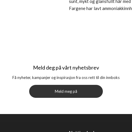
sunt, mykt og glansfullt hår me
Fargene har lavt ammoniakkinnho
Meld deg på vårt nyhetsbrev
Få nyheter, kampanjer og inspirasjon fra oss rett til din innboks
Meld meg på