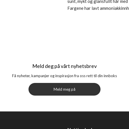
sunt, mykt og glansfullt hår me
Fargene har lavt ammoniakkinnho
Meld deg på vårt nyhetsbrev
Få nyheter, kampanjer og inspirasjon fra oss rett til din innboks
Meld meg på