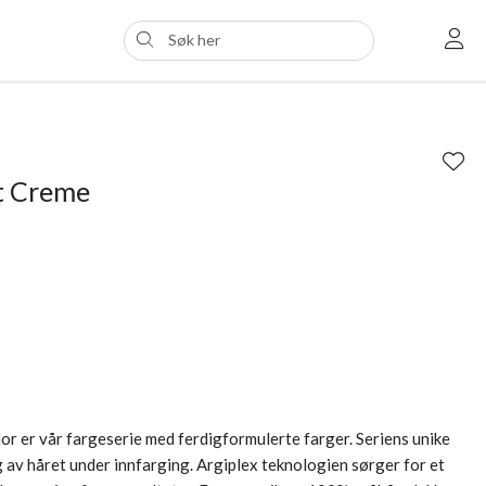
t Creme
 er vår fargeserie med ferdigformulerte farger. Seriens unike
 av håret under innfarging. Argiplex teknologien sørger for et