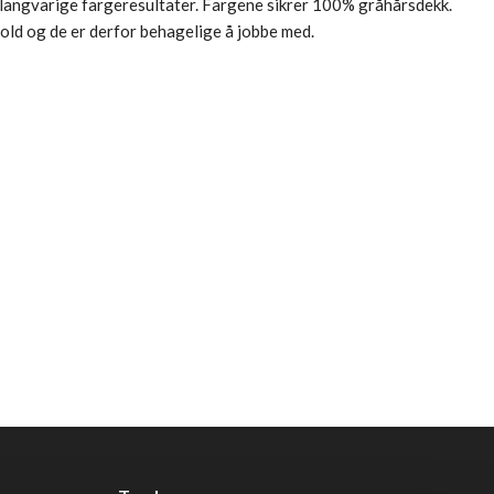
d langvarige fargeresultater. Fargene sikrer 100% gråhårsdekk.
ld og de er derfor behagelige å jobbe med.