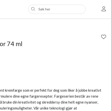
or 74 ml
t kremfarge som er perfekt for deg som liker å jobbe kreativt
rmulere dine egne fargeresepter. Fargeserien består av rene
til å bruke din kreativitet og skreddersy dine helt egne nyanser,
uleringsmuligheter. Vår unike teknologi gjør at