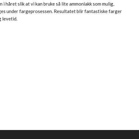
i håret slik at vi kan bruke så lite ammoniakk som mulig,
s under fargeprosessen. Resultatet blir fantastiske farger
 levetid.