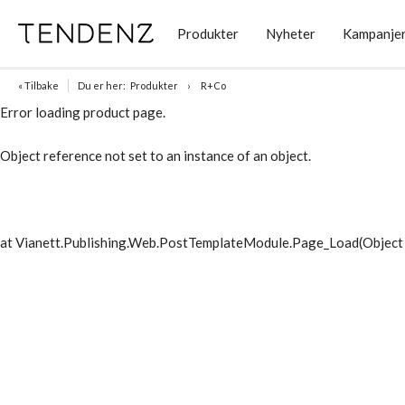
Produkter
Nyheter
Kampanje
« Tilbake
Du er her:
Produkter
R+Co
Error loading product page.
Object reference not set to an instance of an object.
at Vianett.Publishing.Web.PostTemplateModule.Page_Load(Object 