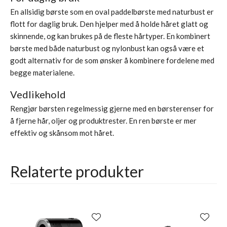
En allsidig børste som en oval paddelbørste med naturbust er
flott for daglig bruk. Den hjelper med å holde håret glatt og
skinnende, og kan brukes på de fleste hårtyper. En kombinert
børste med både naturbust og nylonbust kan også være et
godt alternativ for de som ønsker å kombinere fordelene med
begge materialene.
Vedlikehold
Rengjør børsten regelmessig gjerne med en børsterenser for
å fjerne hår, oljer og produktrester. En ren børste er mer
effektiv og skånsom mot håret.
Relaterte produkter