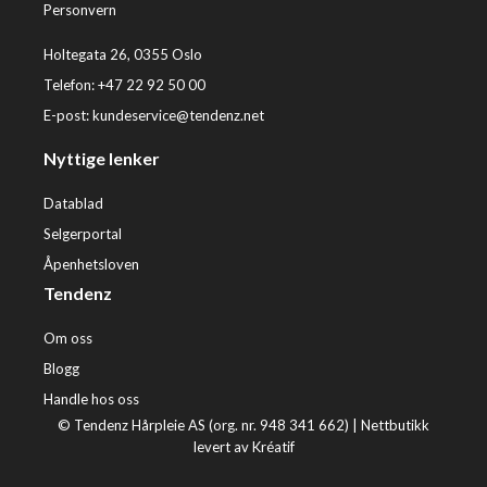
Personvern
Holtegata 26, 0355 Oslo
Telefon: +47 22 92 50 00
E-post:
kundeservice@tendenz.net
Nyttige lenker
Datablad
Selgerportal
Åpenhetsloven
Tendenz
Om oss
Blogg
Handle hos oss
© Tendenz Hårpleie AS (org. nr. 948 341 662) |
Nettbutikk
levert av Kréatif