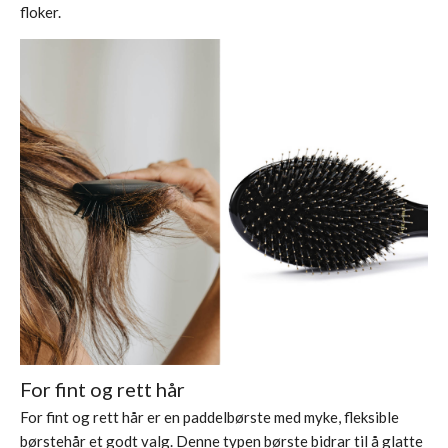
floker.
For fint og rett hår
For fint og rett hår er en
paddelbørste
med myke, fleksible
børstehår et godt valg. Denne typen børste bidrar til å glatte