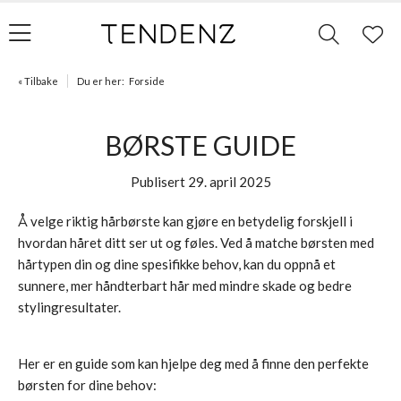
« Tilbake
Du er her:
Forside
BØRSTE GUIDE
Publisert 29. april 2025
Å velge riktig hårbørste kan gjøre en betydelig forskjell i
hvordan håret ditt ser ut og føles. Ved å matche børsten med
hårtypen din og dine spesifikke behov, kan du oppnå et
sunnere, mer håndterbart hår med mindre skade og bedre
stylingresultater.
Her er en guide som kan hjelpe deg med å finne den perfekte
børsten for dine behov: