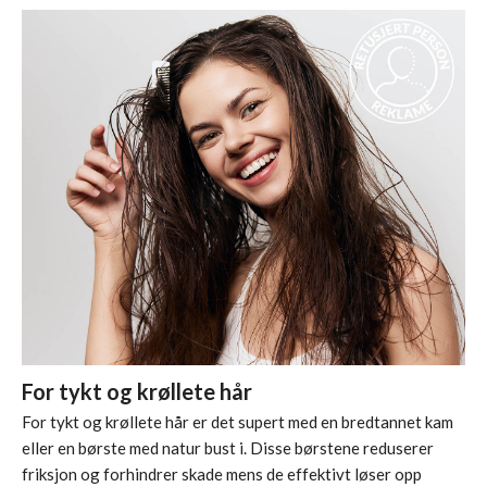
For tykt og krøllete hår
For tykt og krøllete hår er det supert med en
bredtannet kam
eller en børste med natur bust i. Disse børstene reduserer
friksjon og forhindrer skade mens de effektivt løser opp