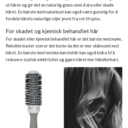
ut håret og gir det en naturlig glans uten å dra eller skade
håret. En børste med naturbust kan også være gunstig for å
fordele hårets naturlige oljer jevnt fra rot til spiss.
For skadet og kjemisk behandlet hår
For skadet eller kjemisk behandlet hår er det børste med myke,
fleksible buster som er det beste da det er mer skånsomt mot
håret. En børste med ioniske børstehår kan også bidra til å
redusere statisk elektrisitet og gjøre håret mer håndterbart.