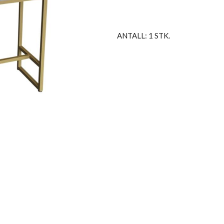
ANTALL: 1 STK.