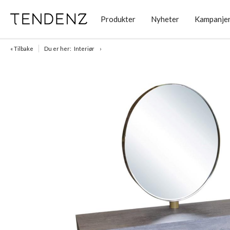
Produkter
Nyheter
Kampanje
« Tilbake
Du er her:
Interiør