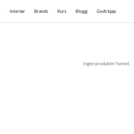
r
Interiør
Brands
Kurs
Blogg
Godt kjøp
Ingen produkter funnet.