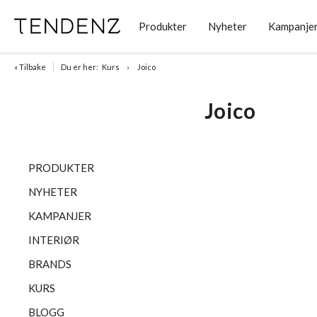
Produkter
Nyheter
Kampanje
« Tilbake
Du er her:
Kurs
Joico
Joico
PRODUKTER
NYHETER
KAMPANJER
INTERIØR
BRANDS
KURS
BLOGG