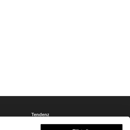
Tendenz
Om oss